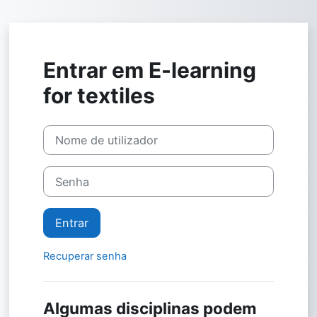
Ir para o conteúdo principal
Entrar em E-learning
for textiles
Nome de utilizador
Senha
Entrar
Recuperar senha
Algumas disciplinas podem