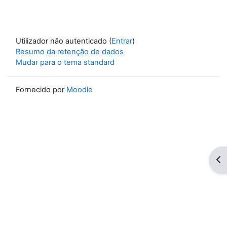
Utilizador não autenticado (
Entrar
)
Resumo da retenção de dados
Mudar para o tema standard
Fornecido por
Moodle
Abr