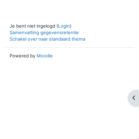
Je bent niet ingelogd (
Login
)
Samenvatting gegevensretentie
Schakel over naar standaard thema
Powered by
Moodle
Op