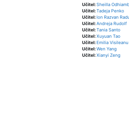
Učitel:
Sheilla Odhiam
Učitel:
Tadeja Penko
Učitel:
Ion Razvan Rad
Učitel:
Andreja Rudolf
Učitel:
Tania Santo
Učitel:
Xuyuan Tao
Učitel:
Emilia Visileanu
Učitel:
Wen Yang
Učitel:
Xianyi Zeng